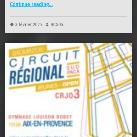
“CRJO de Aix En Provence 2025”
Continue reading
…
3 février 2025
BCG05