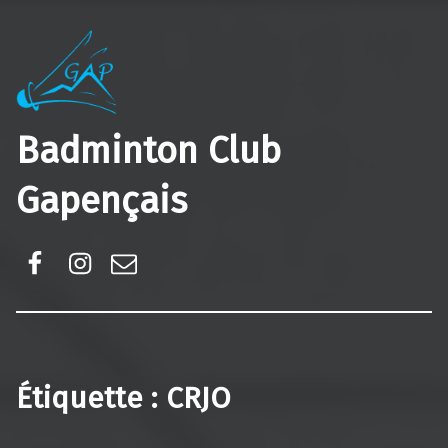
Badminton Club
Gapençais
Facebook
Instagram
E-mail
Étiquette :
CRJO