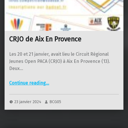
CRJO de Aix En Provence
Les 20 et 21 janvier, avait lieu le Circuit Régional
Jeunes Open PACA (CRJO) à Aix En Provence (13).
Deux…
“CRJO de Aix En Provence”
Continue reading
…
23 janvier 2024
BCG05