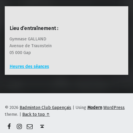
Lieu d’entraînement :
Gymnase GALLAND
Avenue de Traunstein
05 000 Gap
Heures des séances
© 2026
Badminton Club Gapençais
|
Using
Modern
WordPress
theme.
|
Back to top ↑
Facebook
Instagram
E-mail
Back to top ↑