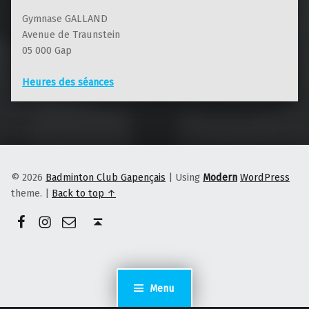
Gymnase GALLAND
Avenue de Traunstein
05 000 Gap
Heures des séances
© 2026
Badminton Club Gapençais
|
Using
Modern
WordPress
theme.
|
Back to top ↑
Facebook
Instagram
E-mail
Back to top ↑
Menu