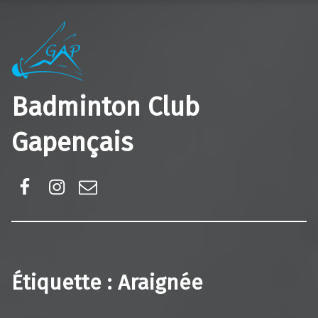
Badminton Club
Gapençais
Facebook
Instagram
E-mail
Étiquette :
Araignée