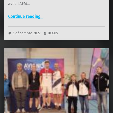
avec l’AFM…
“Téléthon 2022”
Continue reading
…
5 décembre 2022
BCG05