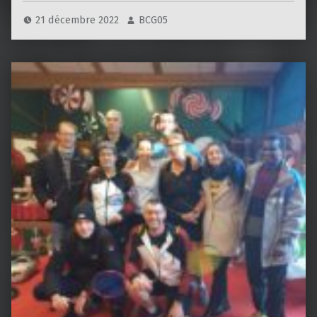
21 décembre 2022
BCG05