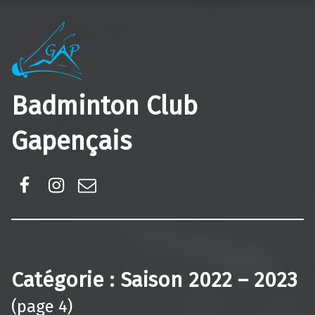
Badminton Club
Gapençais
Facebook
Instagram
E-mail
Catégorie :
Saison 2022 – 2023
(page 4)