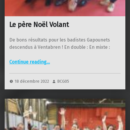
Le père Noël Volant
De bons résultats pour les badistes Gapounets
descendus à Ventabren ! En double : En mixte :
“Le père Noël Volant”
Continue reading
…
18 décembre 2022
BCG05