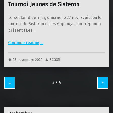
Tournoi Jeunes de Sisteron
Le weekend dernier, dimanche 27 nov, avait lieu le
tournoi de Sisteron où les Gapençais ont répondu
présent ! Les…
“Tournoi Jeunes de Sisteron”
Continue reading
…
28 novembre 2022
BCG05
«
»