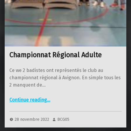
Championnat Régional Adulte
Ce we 2 badistes ont représentés le club au
championnat régional à Avignon. En simple tous les
2 manquent de…
“Championnat Régional Adulte”
Continue reading
…
28 novembre 2022
BCG05