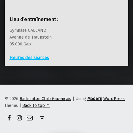
Lieu d’entraînement :
Gymnase GALLAND
Avenue de Traunstein
05 000 Gap
Heures des séances
© 2026
Badminton Club Gapençais
|
Using
Modern
WordPress
theme.
|
Back to top ↑
Facebook
Instagram
E-mail
Back to top ↑