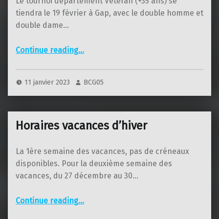
Le tournoi département Vétéran (+35 ans) se
tiendra le 19 février à Gap, avec le double homme et
double dame…
“Le CDV prochainement à Gap !”
Continue reading
…
11 janvier 2023
BCG05
Horaires vacances d’hiver
La 1ère semaine des vacances, pas de créneaux
disponibles. Pour la deuxième semaine des
vacances, du 27 décembre au 30…
“Horaires vacances d’hiver”
Continue reading
…